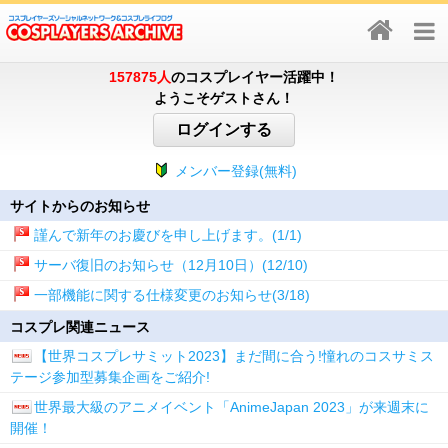
157875人
のコスプレイヤー活躍中！
ようこそゲストさん！
ログインする
メンバー登録(無料)
サイトからのお知らせ
謹んで新年のお慶びを申し上げます。(1/1)
サーバ復旧のお知らせ（12月10日）(12/10)
一部機能に関する仕様変更のお知らせ(3/18)
コスプレ関連ニュース
【世界コスプレサミット2023】まだ間に合う!憧れのコスサミス
テージ参加型募集企画をご紹介!
世界最大級のアニメイベント「AnimeJapan 2023」が来週末に
開催！