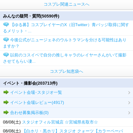
コスプレ関連ニュースへ
みんなの疑問・質問(50590件)
【ゆる募】コスプレイヤーのX（旧Twitter）青バッジ取得に関す
るメリット・...
今後公式がニュージェネのウルトラマンを分ける可能性はあり
ますか？
以前のコスイベで自分の推しキャラのレイヤーさんがいて撮影
させてもらい凄...
コスプレ知恵袋へ
イベント・撮影会(203713件)
イベント会場･スタジオ一覧
イベント会場レビュー(4917)
合わせ募集掲示板(0)
08/08(土)
スタジオフィル宮城店 ☆宮城県名取市☆
08/08(土)
【白ホリ・黒ホリ】スタジオ クォーツ【カラーペーパ