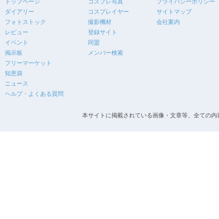
トップページ
コスプレ写真
プライバシーポリシー
ダイアリー
コスプレイヤー
サイトマップ
フォトストック
撮影機材
会社案内
レビュー
登録サイト
イベント
同盟
掲示板
メンバー検索
フリーマーケット
知恵袋
ニュース
ヘルプ・よくある質問
本サイトに掲載されている画像・文章等、全ての内容の無断転載を禁止します。