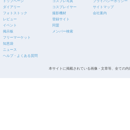
トップページ
コスプレ写真
プライバシーポリシー
ダイアリー
コスプレイヤー
サイトマップ
フォトストック
撮影機材
会社案内
レビュー
登録サイト
イベント
同盟
掲示板
メンバー検索
フリーマーケット
知恵袋
ニュース
ヘルプ・よくある質問
本サイトに掲載されている画像・文章等、全ての内容の無断転載を禁止します。