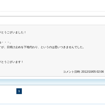
がとうございました！
ね・・・。
すが、日焼け止めを下地代わり、というのは思いつきませんでした。
がとうございます！
コメント日時: 2012/10/05 02:06
1