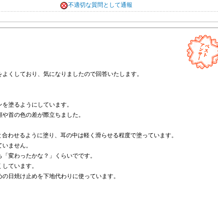
不適切な質問として通報
をよくしており、気になりましたので回答いたします。
ンを塗るようにしています。
顔や首の色の差が際立ちました。
色と合わせるように塗り、耳の中は軽く滑らせる程度で塗っています。
ていません。
ち「変わったかな？」くらいでです。
くしています。
めの日焼け止めを下地代わりに使っています。