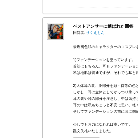
ベストアンサーに選ばれた回答
回答者:
りくえもん
最近褐色肌のキャラクターのコスプレ
1)ファンデーションを塗っています。
首筋はもちろん、耳もファンデーショ
私は地肌は普通ですが、それでも耳と
2)大体耳の裏、淵部分を顔・首等の
しかし、耳は全体としてがっつり塗っ
耳の裏や淵の部分を注意し、中は気持
耳の中は私もちょっと不安に思い、軽
そしてファンデーションの前に耳に弱
少しでもお力になれれば幸いです。
乱文失礼いたしました。