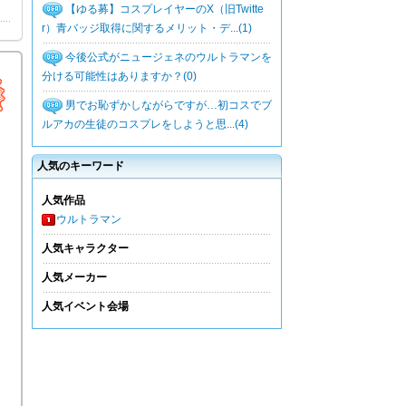
【ゆる募】コスプレイヤーのX（旧Twitte
r）青バッジ取得に関するメリット・デ...(1)
今後公式がニュージェネのウルトラマンを
分ける可能性はありますか？(0)
男でお恥ずかしながらですが…初コスでブ
ルアカの生徒のコスプレをしようと思...(4)
人気のキーワード
人気作品
ウルトラマン
人気キャラクター
人気メーカー
人気イベント会場