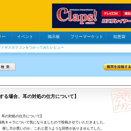
リー
イベント
掲示板
フリーマーケット
知恵袋
する場合、耳の対処の仕方について】
、耳の対処の仕方について】
褐色キャラについて気になりましたので投稿させていただきました。
が、探し方が悪いのか、これと思うような回答がありませんでした。