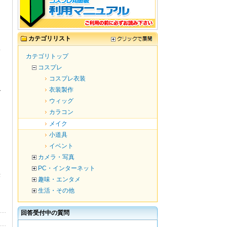
カテゴリリスト
み
カテゴリトップ
コスプレ
コスプレ衣装
衣装製作
で
ウィッグ
カラコン
メイク
小道具
イベント
カメラ・写真
PC・インターネット
答
趣味・エンタメ
生活・その他
回答受付中の質問