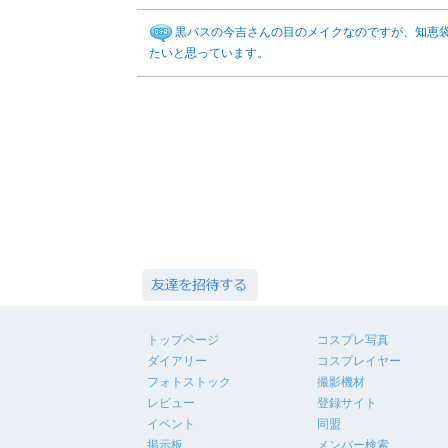
黒バスの今吉さんの目のメイクなのですが、知恵袋
たいと思っています。
トップページ
コスプレ写真
ダイアリー
コスプレイヤー
フォトストック
撮影機材
レビュー
登録サイト
イベント
同盟
掲示板
メンバー検索