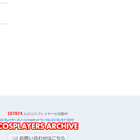
し
157874
人のコスプレイヤーが活動中