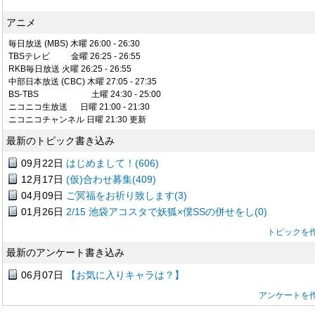
アニメ
毎日放送 (MBS) 木曜 26:00 - 26:30
TBSテレビ 金曜 26:25 - 26:55
RKB毎日放送 火曜 26:25 - 26:55
中部日本放送 (CBC) 木曜 27:05 - 27:35
BS-TBS 土曜 24:30 - 25:00
ニコニコ生放送 日曜 21:00 - 21:30
ニコニコチャンネル 日曜 21:30 更新
最新のトピック書き込み
09月22日
はじめまして！(606)
12月17日
(仮)合わせ募集(409)
04月09日
ご冥福をお祈り致します(3)
01月26日
2/15 池袋アコスタで妖狐×僕SSの併せをし(0)
トピックを
最新のアンケート書き込み
06月07日
【お気に入りキャラは？】
アンケートを