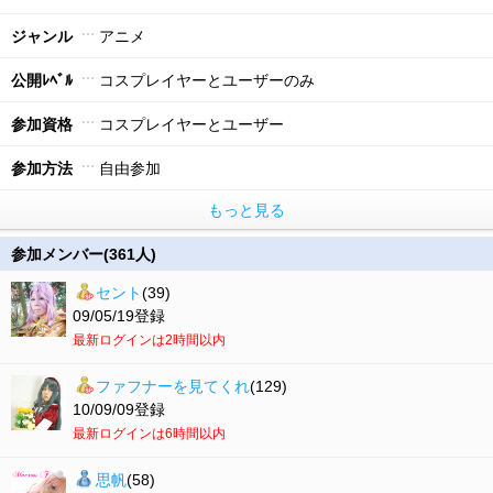
ジャンル
アニメ
公開ﾚﾍﾞﾙ
コスプレイヤーとユーザーのみ
参加資格
コスプレイヤーとユーザー
参加方法
自由参加
もっと見る
参加メンバー(361人)
セント
(39)
09/05/19登録
最新ログインは2時間以内
ファフナーを見てくれ
(129)
10/09/09登録
最新ログインは6時間以内
思帆
(58)