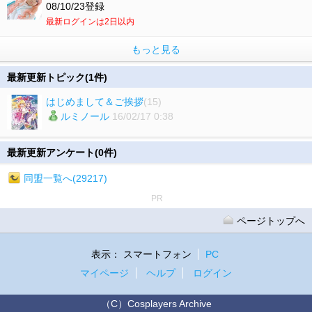
08/10/23登録
最新ログインは2日以内
もっと見る
最新更新トピック(1件)
はじめまして＆ご挨拶
(15)
ルミノール
16/02/17 0:38
最新更新アンケート(0件)
同盟一覧へ(29217)
PR
ページトップへ
表示：
スマートフォン
PC
マイページ
ヘルプ
ログイン
（C）Cosplayers Archive