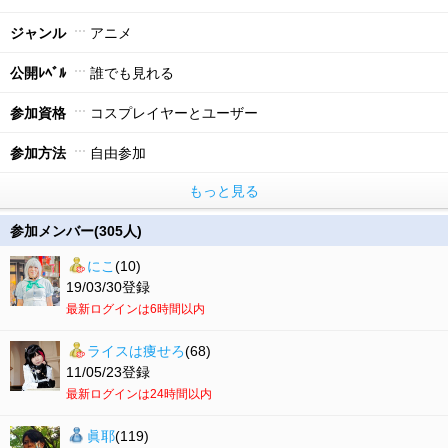
ジャンル
アニメ
公開ﾚﾍﾞﾙ
誰でも見れる
参加資格
コスプレイヤーとユーザー
参加方法
自由参加
もっと見る
参加メンバー(305人)
にこ
(10)
19/03/30登録
最新ログインは6時間以内
ライスは痩せろ
(68)
11/05/23登録
最新ログインは24時間以内
眞耶
(119)