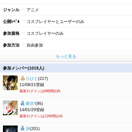
ジャンル
アニメ
公開ﾚﾍﾞﾙ
コスプレイヤーとユーザーのみ
参加資格
コスプレイヤーのみ
参加方法
自由参加
もっと見る
参加メンバー(1019人)
りひと
(217)
11/08/21登録
最新ログインは6時間以内
紫信*
(95)
14/01/29登録
最新ログインは12時間以内
渉
(201)