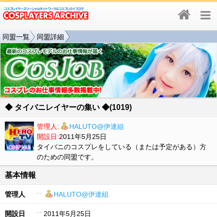
同盟一覧
同盟詳細
◆ タイバニレイヤーの集い ◆(1019)
管理人:
HALUTO@伊達組
開設日:
2011年5月25日
タイバニのコスプレをしている（または予定がある）方
のための同盟です。
基本情報
管理人
HALUTO@伊達組
開設日
2011年5月25日