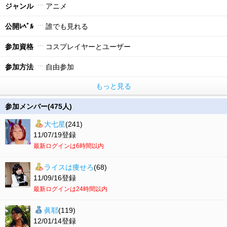
ジャンル
アニメ
公開ﾚﾍﾞﾙ
誰でも見れる
参加資格
コスプレイヤーとユーザー
参加方法
自由参加
もっと見る
参加メンバー(475人)
大七星
(241)
11/07/19登録
最新ログインは6時間以内
ライスは痩せろ
(68)
11/09/16登録
最新ログインは24時間以内
眞耶
(119)
12/01/14登録