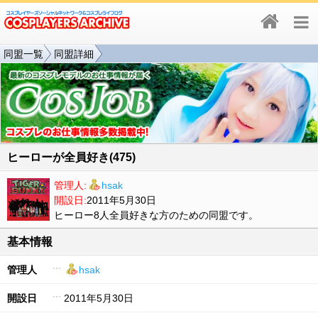
同盟一覧
同盟詳細
ヒーローが全員好き(475)
管理人:
hsak
開設日:
2011年5月30日
ヒーロー8人全員好きな方のための同盟です。
基本情報
管理人
hsak
開設日
2011年5月30日