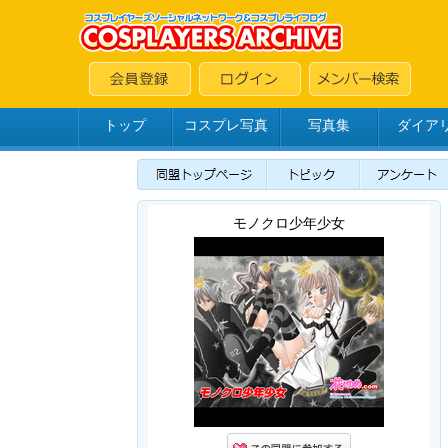
トップ
コスプレ写真
写真集
ダイア
モノクロ少年少女