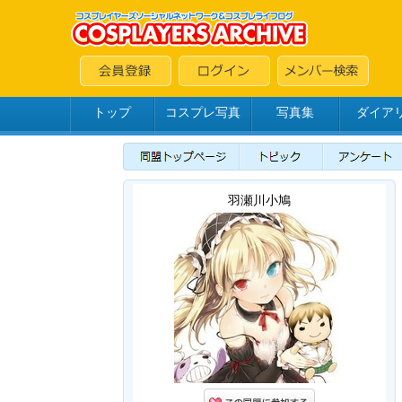
トップ
コスプレ写真
写真集
ダイア
羽瀬川小鳩