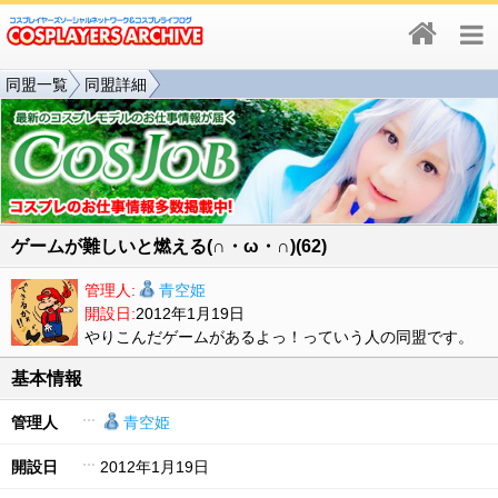
同盟一覧
同盟詳細
ゲームが難しいと燃える(∩・ω・∩)(62)
管理人:
青空姫
開設日:
2012年1月19日
やりこんだゲームがあるよっ！っていう人の同盟です。
基本情報
管理人
青空姫
開設日
2012年1月19日