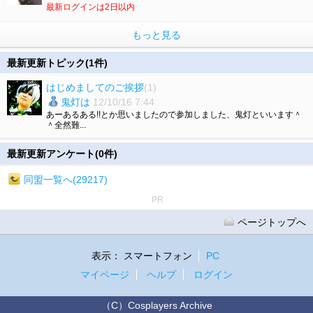
最新ログインは2日以内
もっと見る
最新更新トピック(1件)
はじめましてのご挨拶
(1)
鬼灯は
12/10/16 7:44
あーあるある!!とか思いましたので参加しました、鬼灯といいます＾
＾全然難...
最新更新アンケート(0件)
同盟一覧へ(29217)
PR
ページトップへ
表示：
スマートフォン
PC
マイページ
ヘルプ
ログイン
（C）Cosplayers Archive