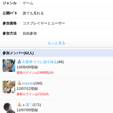
ジャンル
ゲーム
公開ﾚﾍﾞﾙ
誰でも見れる
参加資格
コスプレイヤーとユーザー
参加方法
自由参加
もっと見る
参加メンバー(62人)
久留米つつじ@小休止
(46)
13/05/09登録
最新ログインは24時間以内
macoto
(160)
12/07/12登録
最新ログインは2日以内
▲凜▽
(171)
12/07/09登録