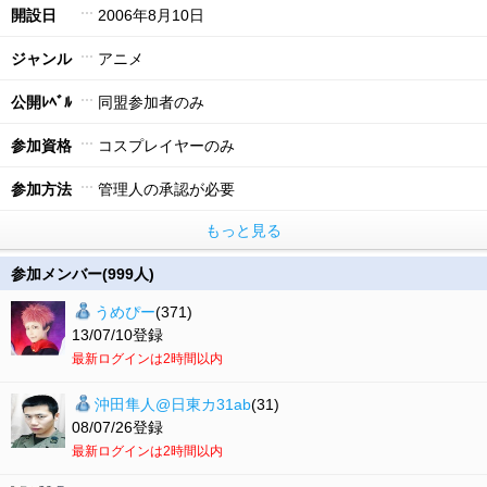
開設日
2006年8月10日
ジャンル
アニメ
公開ﾚﾍﾞﾙ
同盟参加者のみ
参加資格
コスプレイヤーのみ
参加方法
管理人の承認が必要
もっと見る
参加メンバー(999人)
うめぴー
(371)
13/07/10登録
最新ログインは2時間以内
沖田隼人@日東カ31ab
(31)
08/07/26登録
最新ログインは2時間以内