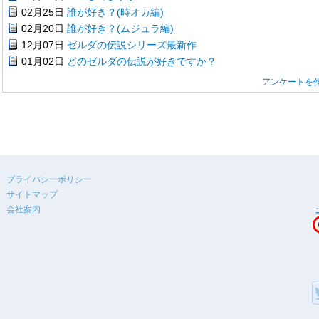
02月25日
誰が好き？(時オカ編)
02月20日
誰が好き？(ムジュラ編)
12月07日
ゼルダの伝説シリーズ最新作
01月02日
どのゼルダの伝説が好きですか？
アンケートを
プライバシーポリシー
サイトマップ
会社案内