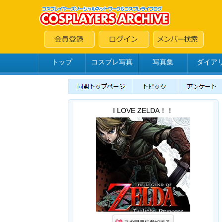
トップ
コスプレ写真
写真集
ダイア
I LOVE ZELDA！！