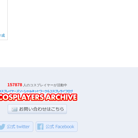
作成
157878
人のコスプレイヤーが活動中