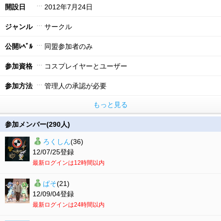
開設日
2012年7月24日
ジャンル
サークル
公開ﾚﾍﾞﾙ
同盟参加者のみ
参加資格
コスプレイヤーとユーザー
参加方法
管理人の承認が必要
もっと見る
参加メンバー(290人)
ろくしん
(36)
12/07/25登録
最新ログインは12時間以内
ぱそ
(21)
12/09/04登録
最新ログインは24時間以内