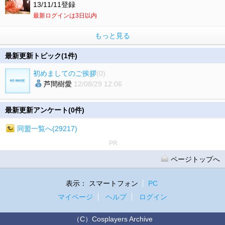
13/11/11登録
最新ログインは3日以内
もっと見る
最新更新トピック(1件)
初めましてのご挨拶
(0)
芦間樹愛
12/08/29 12:06
最新更新アンケート(0件)
同盟一覧へ(29217)
PR
ページトップへ
表示：
スマートフォン
PC
マイページ
ヘルプ
ログイン
（C）Cosplayers Archive