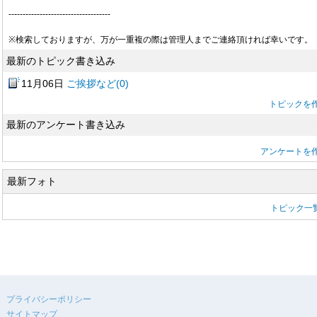
------------------------------------
※検索しておりますが、万が一重複の際は管理人までご連絡頂ければ幸いです。
最新のトピック書き込み
11月06日
ご挨拶など(0)
トピックを
最新のアンケート書き込み
アンケートを
最新フォト
トピック一
プライバシーポリシー
サイトマップ