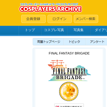
トップ
コスプレ写真
写真集
ダイア
FINAL FANTASY BRIGADE