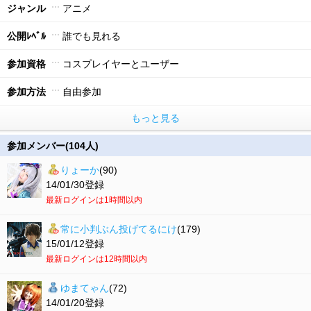
ジャンル
アニメ
公開ﾚﾍﾞﾙ
誰でも見れる
参加資格
コスプレイヤーとユーザー
参加方法
自由参加
もっと見る
参加メンバー(104人)
りょーか
(90)
14/01/30登録
最新ログインは1時間以内
常に小判ぶん投げてるにけ
(179)
15/01/12登録
最新ログインは12時間以内
ゆまてゃん
(72)
14/01/20登録