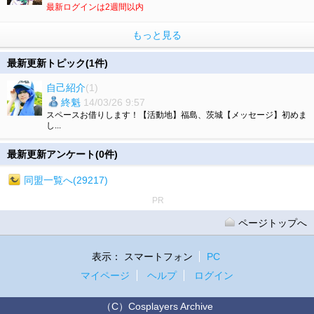
最新ログインは2週間以内
もっと見る
最新更新トピック(1件)
自己紹介
(1)
終魁
14/03/26 9:57
スペースお借りします！【活動地】福島、茨城【メッセージ】初めま
し...
最新更新アンケート(0件)
同盟一覧へ(29217)
PR
ページトップへ
表示：
スマートフォン
PC
マイページ
ヘルプ
ログイン
（C）Cosplayers Archive