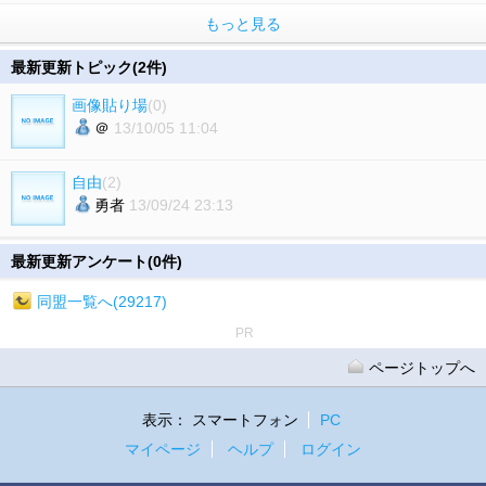
もっと見る
最新更新トピック(2件)
画像貼り場
(0)
＠
13/10/05 11:04
自由
(2)
勇者
13/09/24 23:13
最新更新アンケート(0件)
同盟一覧へ(29217)
PR
ページトップへ
表示：
スマートフォン
PC
マイページ
ヘルプ
ログイン