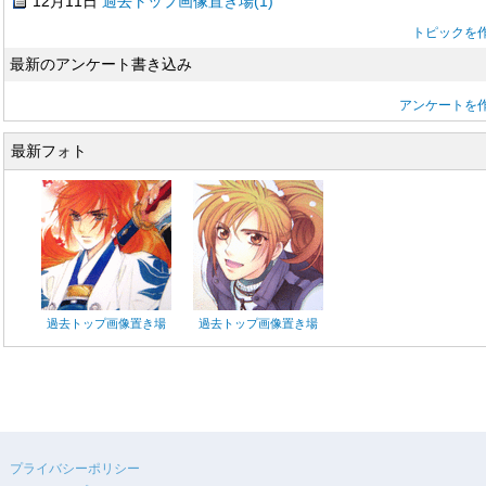
12月11日
過去トップ画像置き場(1)
トピックを
最新のアンケート書き込み
アンケートを
最新フォト
過去トップ画像置き場
過去トップ画像置き場
プライバシーポリシー