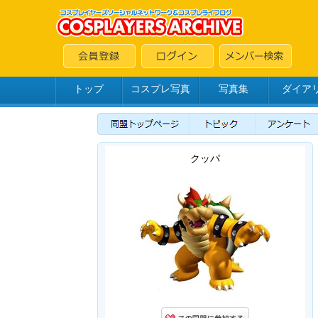
トップ
コスプレ写真
写真集
ダイア
クッパ