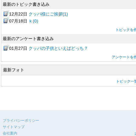
最新のトピック書き込み
12月22日
クッパ様にご挨拶(1)
07月18日
ｋ(0)
トピックを
最新のアンケート書き込み
01月27日
クッパの子供といえばどっち？
アンケートを
最新フォト
トピック一
プライバシーポリシー
サイトマップ
会社案内