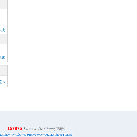
作成
作成
覧へ
157875
人のコスプレイヤーが活動中