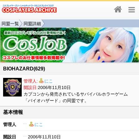
同盟一覧
同盟詳細
BIOHAZARD(629)
管理人:
にこ
開設日:
2006年11月10日
カプコンから発売されているサバイバルホラーゲーム
「バイオハザード」の同盟です。
基本情報
管理人
にこ
開設日
2006年11月10日