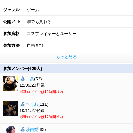
ジャンル
ゲーム
公開ﾚﾍﾞﾙ
誰でも見れる
参加資格
コスプレイヤーとユーザー
参加方法
自由参加
もっと見る
参加メンバー(629人)
一条
(52)
12/06/23登録
最新ログインは12時間以内
ちくわ
(111)
10/11/27登録
最新ログインは12時間以内
沙由梨
(83)