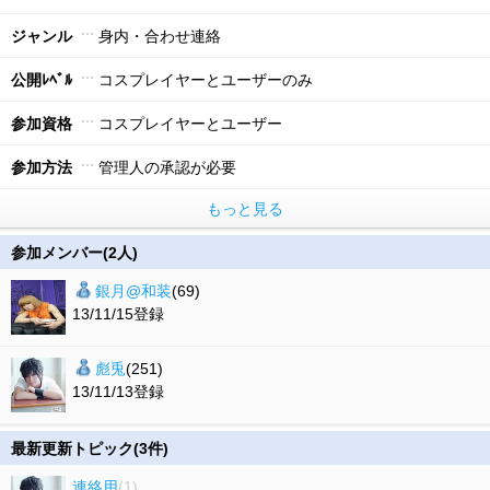
ジャンル
身内・合わせ連絡
公開ﾚﾍﾞﾙ
コスプレイヤーとユーザーのみ
参加資格
コスプレイヤーとユーザー
参加方法
管理人の承認が必要
もっと見る
参加メンバー(2人)
銀月@和装
(69)
13/11/15登録
彪兎
(251)
13/11/13登録
最新更新トピック(3件)
連絡用
(1)