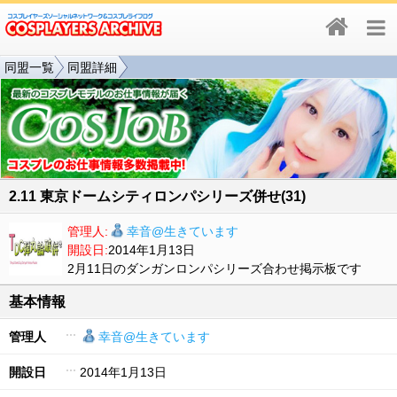
同盟一覧
同盟詳細
2.11 東京ドームシティロンパシリーズ併せ(31)
管理人:
幸音@生きています
開設日:
2014年1月13日
2月11日のダンガンロンパシリーズ合わせ掲示板です
基本情報
管理人
幸音@生きています
開設日
2014年1月13日