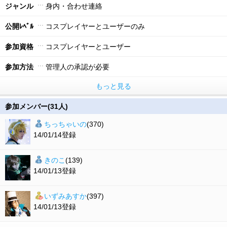
ジャンル
身内・合わせ連絡
公開ﾚﾍﾞﾙ
コスプレイヤーとユーザーのみ
参加資格
コスプレイヤーとユーザー
参加方法
管理人の承認が必要
もっと見る
参加メンバー(31人)
ちっちゃいの
(370)
14/01/14登録
きのこ
(139)
14/01/13登録
いずみあすか
(397)
14/01/13登録