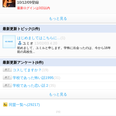
10/12/09登録
最新ログインは3日以内
もっと見る
最新更新トピック(1件)
はじめましてはこちらに…
(1)
ユミオ
13/02/03 4:20
初めまして、ユミルと申します。学怖に出会ったのは、今から16年
前の高校生...
最新更新アンケート(6件)
コスしてますか？
(19)
学校であった怖い話1995
(31)
学校であった恋い話２
(35)
もっと見る
同盟一覧へ(29217)
PR