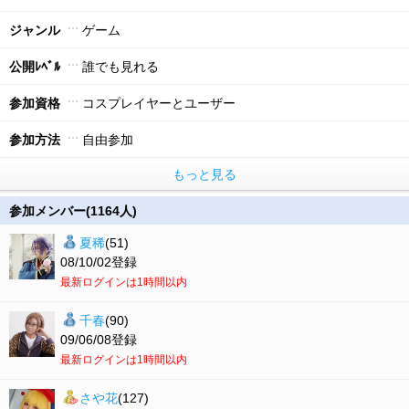
ジャンル
ゲーム
公開ﾚﾍﾞﾙ
誰でも見れる
参加資格
コスプレイヤーとユーザー
参加方法
自由参加
もっと見る
参加メンバー(1164人)
夏稀
(51)
08/10/02登録
最新ログインは1時間以内
千春
(90)
09/06/08登録
最新ログインは1時間以内
さや花
(127)