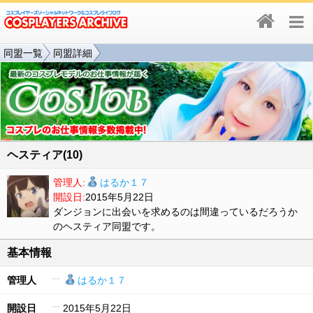
同盟一覧
同盟詳細
ヘスティア(10)
管理人:
はるか１７
開設日:
2015年5月22日
ダンジョンに出会いを求めるのは間違っているだろうか
のヘスティア同盟です。
基本情報
管理人
はるか１７
開設日
2015年5月22日