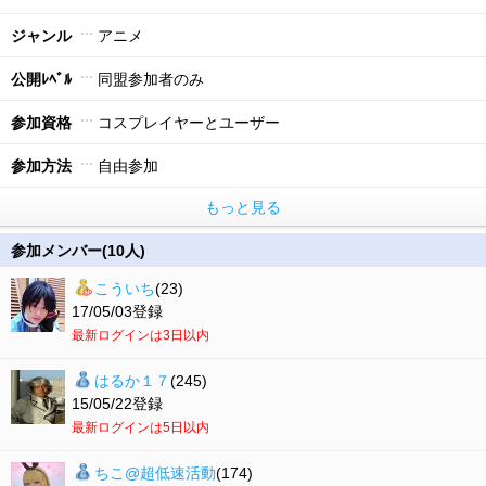
ジャンル
アニメ
公開ﾚﾍﾞﾙ
同盟参加者のみ
参加資格
コスプレイヤーとユーザー
参加方法
自由参加
もっと見る
参加メンバー(10人)
こういち
(23)
17/05/03登録
最新ログインは3日以内
はるか１７
(245)
15/05/22登録
最新ログインは5日以内
ちこ@超低速活動
(174)