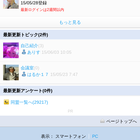
15/05/28登録
最新ログインは2週間以内
もっと見る
最新更新トピック(2件)
自己紹介
(3)
ありす
15/06/03 10:05
会議室
(0)
はるか１７
15/05/23 7:47
最新更新アンケート(0件)
同盟一覧へ(29217)
PR
ページトップへ
表示：
スマートフォン
PC