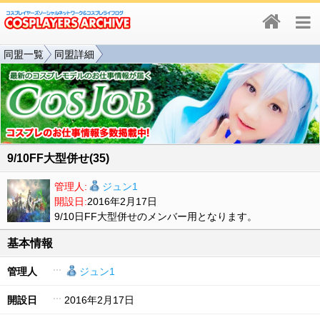
同盟一覧
同盟詳細
9/10FF大型併せ(35)
管理人:
ジュン1
開設日:
2016年2月17日
9/10日FF大型併せのメンバー用となります。
基本情報
管理人
ジュン1
開設日
2016年2月17日