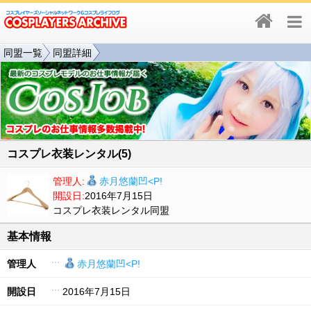
同盟一覧
同盟詳細
コスプレ衣装レンタル(5)
管理人:
赤月悠蘭凹<P!
開設日:
2016年7月15日
コスプレ衣装レンタル同盟
基本情報
管理人
赤月悠蘭凹<P!
開設日
2016年7月15日