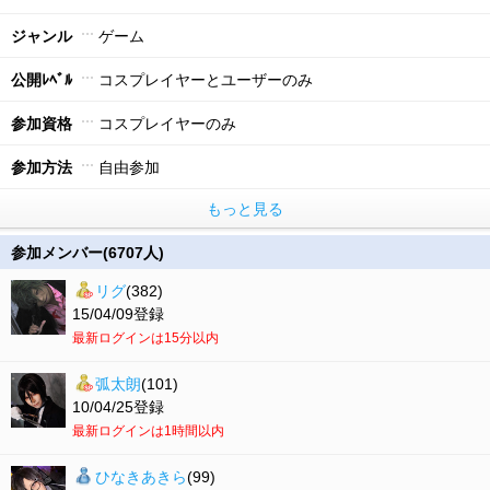
ジャンル
ゲーム
公開ﾚﾍﾞﾙ
コスプレイヤーとユーザーのみ
参加資格
コスプレイヤーのみ
参加方法
自由参加
もっと見る
参加メンバー(6707人)
リグ
(382)
15/04/09登録
最新ログインは15分以内
弧太朗
(101)
10/04/25登録
最新ログインは1時間以内
ひなきあきら
(99)