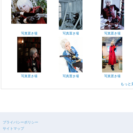
写真置き場
写真置き場
写真置き場
写真置き場
写真置き場
写真置き場
もっと
プライバシーポリシー
サイトマップ