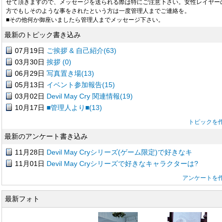
せて頂きますので、メッセージを送られる際は特にご注意下さい。女性レイヤー
方でもしそのような事をされたという方は一度管理人までご連絡を。
■その他何か御座いましたら管理人までメッセージ下さい。
最新のトピック書き込み
07月19日
ご挨拶 & 自己紹介(63)
03月30日
挨拶 (0)
06月29日
写真置き場(13)
05月13日
イベント参加報告(15)
03月02日
Devil May Cry 関連情報(19)
10月17日
■管理人より■(13)
トピックを
最新のアンケート書き込み
11月28日
Devil May Cryシリーズ(ゲーム限定)で好きなキ
11月01日
Devil May Cryシリーズで好きなキャラクターは?
アンケートを
最新フォト