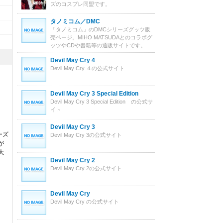
ズのコスプレ同盟です。
タノミコム／DMC
「タノミコム」のDMCシリーズグッツ販
売ページ。MIHO MATSUDAとのコラボグ
ッツやCDや書籍等の通販サイトです。
Devil May Cry 4
Devil May Cry ４の公式サイト
Devil May Cry 3 Special Edition
Devil May Cry 3 Special Edition の公式サ
イト
Devil May Cry 3
ーズ
Devil May Cry 3の公式サイト
が
大
Devil May Cry 2
Devil May Cry 2の公式サイト
Devil May Cry
Devil May Cry の公式サイト