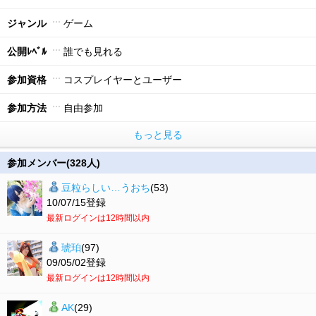
ジャンル
ゲーム
公開ﾚﾍﾞﾙ
誰でも見れる
参加資格
コスプレイヤーとユーザー
参加方法
自由参加
もっと見る
参加メンバー(328人)
豆粒らしい…うおち
(53)
10/07/15登録
最新ログインは12時間以内
琥珀
(97)
09/05/02登録
最新ログインは12時間以内
AK
(29)