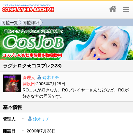
同盟一覧
同盟詳細
ラグナロク★コスプレ(328)
管理人:
鈴木ミチ
開設日:
2006年7月28日
ROコスが好きな方、ROプレイヤーさんなどなど、ROが
好きな方の同盟です。
基本情報
管理人
鈴木ミチ
開設日
2006年7月28日