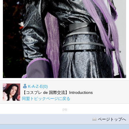
K-A-Z-E(0)
【コスプレ de 国際交流】Introductions
同盟トピックページに戻る
PR
ページトップへ