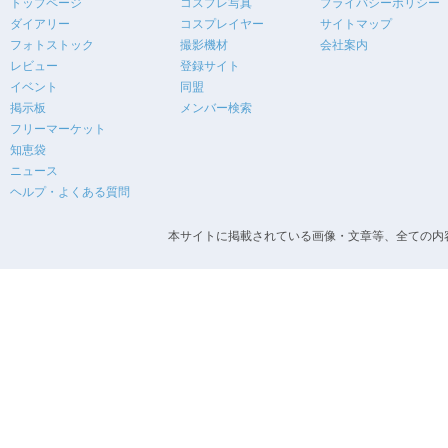
トップページ
コスプレ写真
プライバシーポリシー
ダイアリー
コスプレイヤー
サイトマップ
フォトストック
撮影機材
会社案内
レビュー
登録サイト
イベント
同盟
掲示板
メンバー検索
フリーマーケット
知恵袋
ニュース
ヘルプ・よくある質問
本サイトに掲載されている画像・文章等、全ての内容の無断転載を禁止します。