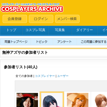
トップ
コスプレ写真
写真集
ダイアリー
イ
無神アズサの参加者リスト
参加者リスト(40人)
全ての参加者 |
コスプレイヤー
|
ユーザー