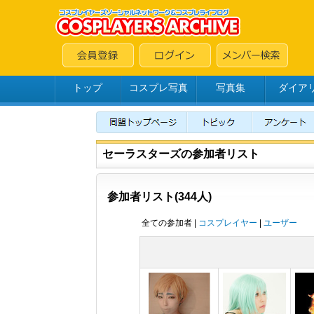
トップ
コスプレ写真
写真集
ダイア
セーラスターズの参加者リスト
参加者リスト(344人)
全ての参加者 |
コスプレイヤー
|
ユーザー