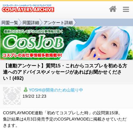
同盟一覧
同盟詳細
アンケート詳細
【連動アンケート】質問15・これからコスプレを初める方
達へのアドバイスやメッセージがあればお聞かせくださ
い！(492)
YOSHI@開発のため山籠り中
19/2/2 12:23
COSPLAYMODE連動「初めてコスプレした時」の設問第15弾。
集計結果は4月3日発売予定のCOSPLAYMODEに掲載させていただ
きます。