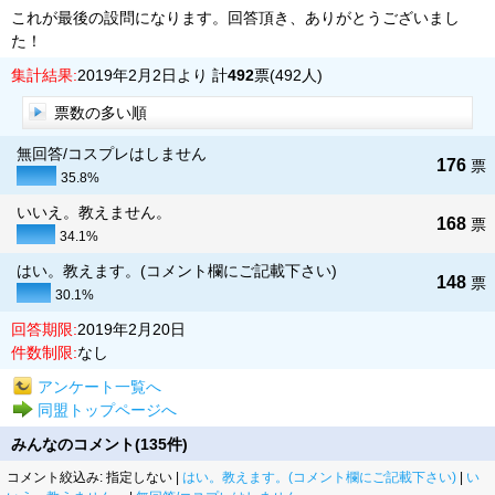
これが最後の設問になります。回答頂き、ありがとうございまし
た！
集計結果:
2019年2月2日より 計
492
票(492人)
票数の多い順
無回答/コスプレはしません
176
票
35.8%
いいえ。教えません。
168
票
34.1%
はい。教えます。(コメント欄にご記載下さい)
148
票
30.1%
回答期限:
2019年2月20日
件数制限:
なし
アンケート一覧へ
同盟トップページへ
みんなのコメント(135件)
コメント絞込み: 指定しない |
はい。教えます。(コメント欄にご記載下さい)
|
い