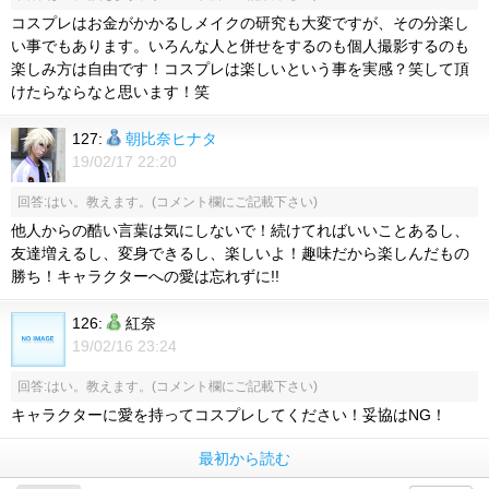
コスプレはお金がかかるしメイクの研究も大変ですが、その分楽し
い事でもあります。いろんな人と併せをするのも個人撮影するのも
楽しみ方は自由です！コスプレは楽しいという事を実感？笑して頂
けたらならなと思います！笑
127:
朝比奈ヒナタ
19/02/17 22:20
回答:はい。教えます。(コメント欄にご記載下さい)
他人からの酷い言葉は気にしないで！続けてればいいことあるし、
友達増えるし、変身できるし、楽しいよ！趣味だから楽しんだもの
勝ち！キャラクターへの愛は忘れずに!!
126:
紅奈
19/02/16 23:24
回答:はい。教えます。(コメント欄にご記載下さい)
キャラクターに愛を持ってコスプレしてください！妥協はNG！
最初から読む