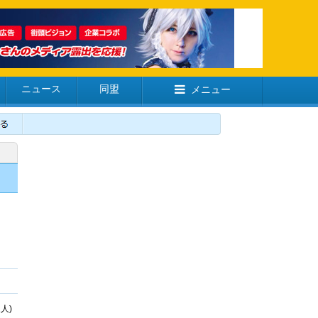
ニュース
同盟
メニュー
2人)