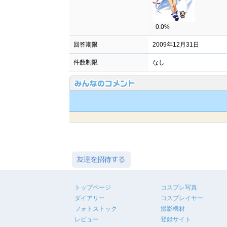
0.0%
回答期限
2009年12月31日
件数制限
なし
トップページ
コスプレ写真
ダイアリー
コスプレイヤー
フォトストック
撮影機材
レビュー
登録サイト