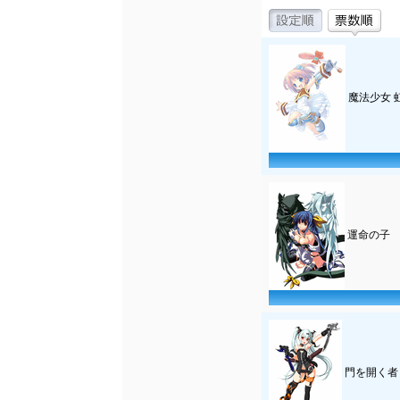
魔法少女 
運命の子 
門を開く者