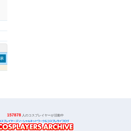
表示
157878
人のコスプレイヤーが活動中