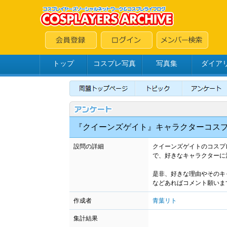
トップ
コスプレ写真
写真集
ダイア
『クイーンズゲイト』キャラクターコス
設問の詳細
クイーンズゲイトのコスプ
で、好きなキャラクターに
是非、好きな理由やそのキ
などあればコメント願いま
作成者
青葉リト
集計結果