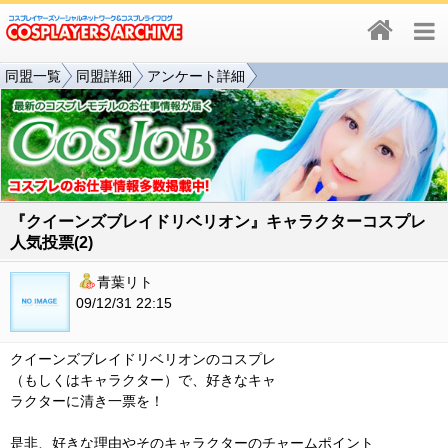
同盟一覧
同盟詳細
アンケート詳細
『クイーンズブレイドリベリオン』キャラクターコスプレ
人気投票(2)
青葉リト
09/12/31 22:15
クイーンズブレイドリベリオンのコスプレ
（もしくはキャラクター）で、好きなキャ
ラクターに清き一票を！
是非、好きな理由やそのキャラクターのチャームポイント