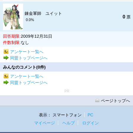
錬金軍師 ユイット
0
票
0.0%
回答期限:
2009年12月31日
件数制限:
なし
アンケート一覧へ
同盟トップページへ
みんなのコメント(0件)
アンケート一覧へ
同盟トップページへ
PR
ページトップへ
表示：
スマートフォン
PC
マイページ
ヘルプ
ログイン