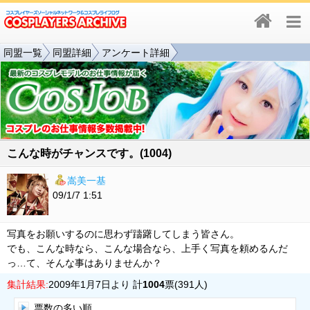
同盟一覧
同盟詳細
アンケート詳細
こんな時がチャンスです。(1004)
嵩美一基
09/1/7 1:51
写真をお願いするのに思わず躊躇してしまう皆さん。
でも、こんな時なら、こんな場合なら、上手く写真を頼めるんだ
っ…て、そんな事はありませんか？
集計結果:
2009年1月7日より 計
1004
票(391人)
票数の多い順