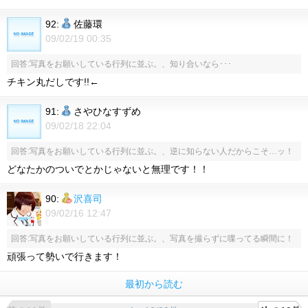
92:
佐藤環
09/02/19 00:35
回答:写真をお願いしている行列に並ぶ。、知り合いなら･･･
チキン丸だしです!!←
91:
さやひなすずめ
09/02/18 22:04
回答:写真をお願いしている行列に並ぶ。、逆に知らない人だからこそ…ッ！
どなたかのついでとかじゃないと無理です！！
90:
沢喜司
09/02/16 12:47
回答:写真をお願いしている行列に並ぶ。、写真を撮らずに喋ってる瞬間に！
頑張って勢いで行きます！
最初から読む