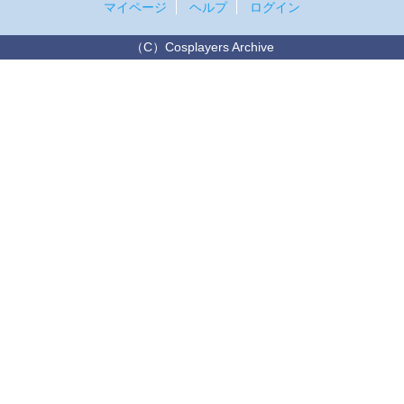
マイページ
ヘルプ
ログイン
（C）Cosplayers Archive