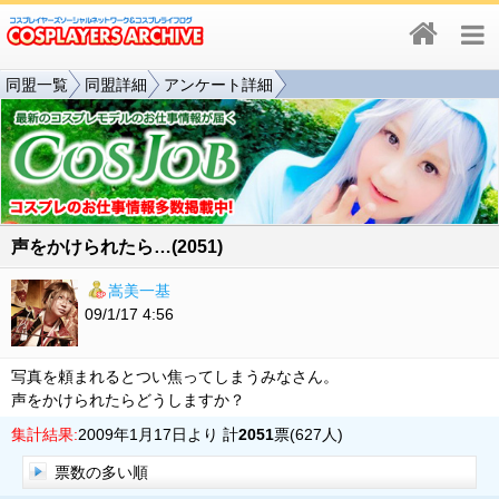
同盟一覧
同盟詳細
アンケート詳細
声をかけられたら…(2051)
嵩美一基
09/1/17 4:56
写真を頼まれるとつい焦ってしまうみなさん。
声をかけられたらどうしますか？
集計結果:
2009年1月17日より 計
2051
票(627人)
票数の多い順