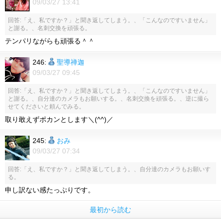
09/03/27 13:41
回答:「え、私ですか？」と聞き返してしまう。、「こんなのですいません」
と謝る。、名刺交換を頑張る。
テンパリながらも頑張る＾＾
246:
聖導禅迦
09/03/27 09:45
回答:「え、私ですか？」と聞き返してしまう。、「こんなのですいません」
と謝る。、自分達のカメラもお願いする。、名刺交換を頑張る。、逆に撮ら
せてくださいと頼んでみる。
取り敢えずポカンとします＼(^^)／
245:
おみ
09/03/27 07:34
回答:「え、私ですか？」と聞き返してしまう。、自分達のカメラもお願いす
る。
申し訳ない感たっぷりです。
最初から読む