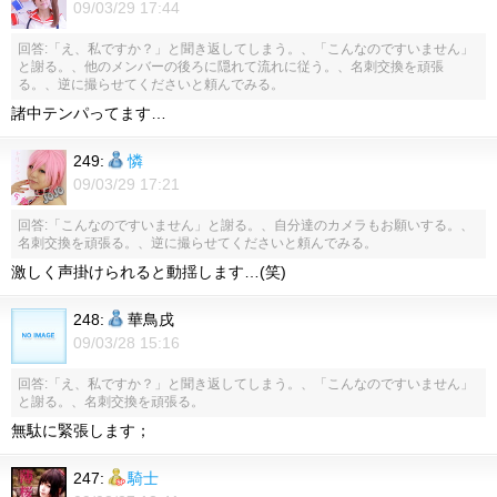
09/03/29 17:44
回答:「え、私ですか？」と聞き返してしまう。、「こんなのですいません」
と謝る。、他のメンバーの後ろに隠れて流れに従う。、名刺交換を頑張
る。、逆に撮らせてくださいと頼んでみる。
諸中テンパってます…
249:
憐
09/03/29 17:21
回答:「こんなのですいません」と謝る。、自分達のカメラもお願いする。、
名刺交換を頑張る。、逆に撮らせてくださいと頼んでみる。
激しく声掛けられると動揺します…(笑)
248:
華鳥戌
09/03/28 15:16
回答:「え、私ですか？」と聞き返してしまう。、「こんなのですいません」
と謝る。、名刺交換を頑張る。
無駄に緊張します；
247:
騎士