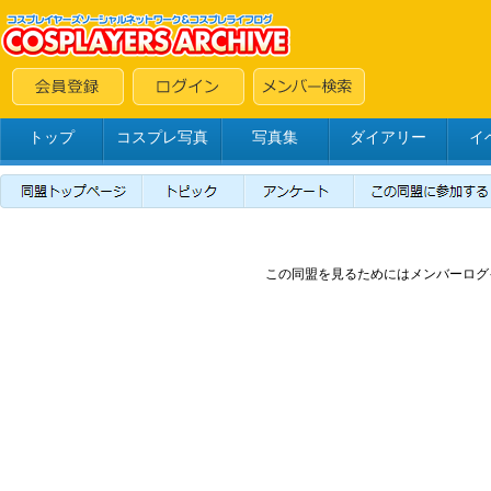
トップ
コスプレ写真
写真集
ダイアリー
イ
この同盟を見るためにはメンバーログ