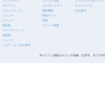
トップページ
コスプレ写真
プライバシーポリシー
ダイアリー
コスプレイヤー
サイトマップ
フォトストック
撮影機材
会社案内
レビュー
登録サイト
イベント
同盟
掲示板
メンバー検索
フリーマーケット
知恵袋
ニュース
ヘルプ・よくある質問
本サイトに掲載されている画像・文章等、全ての内容の無断転載を禁止します。