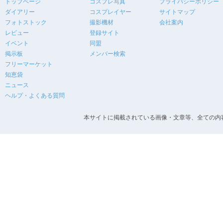
トップページ
コスプレ写真
プライバシーポリシー
ダイアリー
コスプレイヤー
サイトマップ
フォトストック
撮影機材
会社案内
レビュー
登録サイト
イベント
同盟
掲示板
メンバー検索
フリーマーケット
知恵袋
ニュース
ヘルプ・よくある質問
本サイトに掲載されている画像・文章等、全ての内容の無断転載を禁止します。