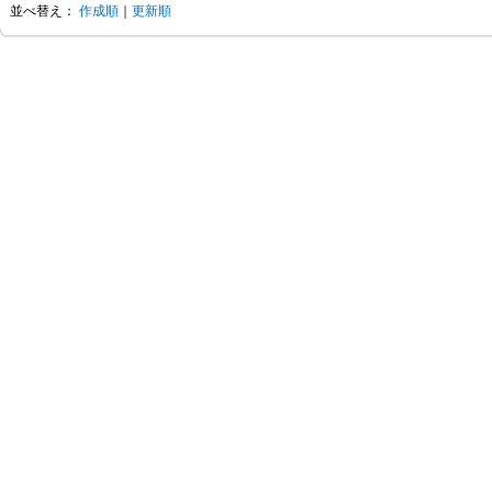
並べ替え：
作成順
｜
更新順