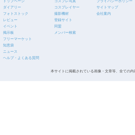
トップページ
コスプレ写真
プライバシーポリシー
ダイアリー
コスプレイヤー
サイトマップ
フォトストック
撮影機材
会社案内
レビュー
登録サイト
イベント
同盟
掲示板
メンバー検索
フリーマーケット
知恵袋
ニュース
ヘルプ・よくある質問
本サイトに掲載されている画像・文章等、全ての内容の無断転載を禁止します。