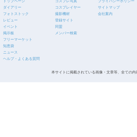
トップページ
コスプレ写真
プライバシーポリシー
ダイアリー
コスプレイヤー
サイトマップ
フォトストック
撮影機材
会社案内
レビュー
登録サイト
イベント
同盟
掲示板
メンバー検索
フリーマーケット
知恵袋
ニュース
ヘルプ・よくある質問
本サイトに掲載されている画像・文章等、全ての内容の無断転載を禁止します。