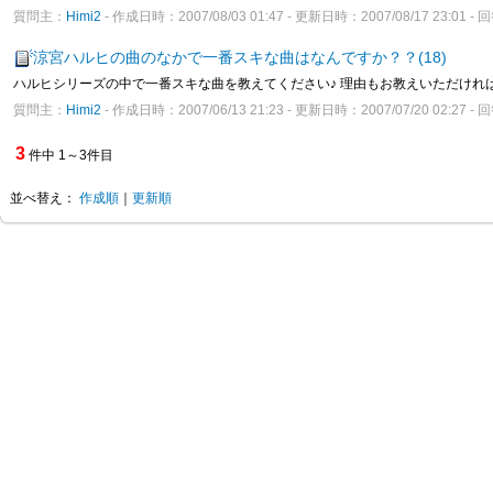
質問主：
Himi2
- 作成日時：2007/08/03 01:47 - 更新日時：2007/08/17 23:01 -
涼宮ハルヒの曲のなかで一番スキな曲はなんですか？？(18)
ハルヒシリーズの中で一番スキな曲を教えてください♪ 理由もお教えいただければ幸
質問主：
Himi2
- 作成日時：2007/06/13 21:23 - 更新日時：2007/07/20 02:27 
3
件中 1～3件目
並べ替え：
作成順
｜
更新順