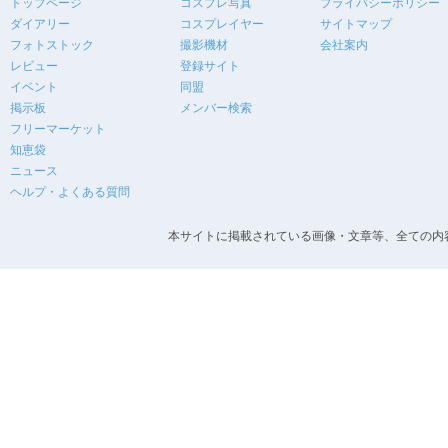
トップページ
コスプレ写真
プライバシーポリシー
ダイアリー
コスプレイヤー
サイトマップ
フォトストック
撮影機材
会社案内
レビュー
登録サイト
イベント
同盟
掲示板
メンバー検索
フリーマーケット
知恵袋
ニュース
ヘルプ・よくある質問
本サイトに掲載されている画像・文章等、全ての内容の無断転載を禁止します。