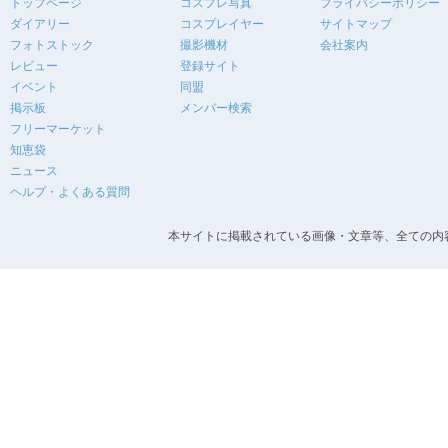
トップページ
コスプレ写真
プライバシーポリシー
ダイアリー
コスプレイヤー
サイトマップ
フォトストック
撮影機材
会社案内
レビュー
登録サイト
イベント
同盟
掲示板
メンバー検索
フリーマーケット
知恵袋
ニュース
ヘルプ・よくある質問
本サイトに掲載されている画像・文章等、全ての内容の無断転載を禁止します。