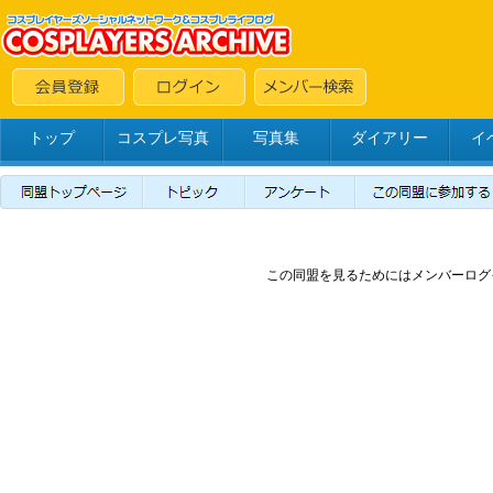
トップ
コスプレ写真
写真集
ダイアリー
イ
この同盟を見るためにはメンバーログ