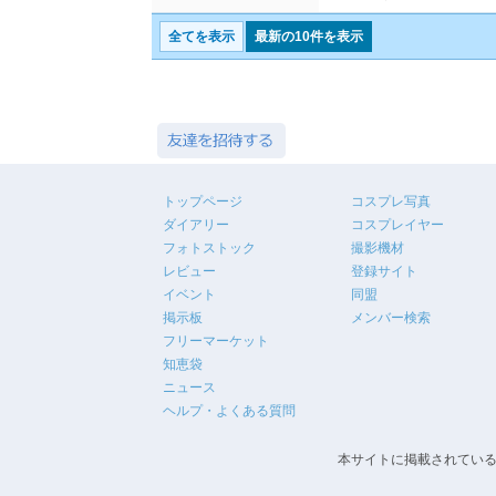
全てを表示
最新の10件を表示
トップページ
コスプレ写真
ダイアリー
コスプレイヤー
フォトストック
撮影機材
レビュー
登録サイト
イベント
同盟
掲示板
メンバー検索
フリーマーケット
知恵袋
ニュース
ヘルプ・よくある質問
本サイトに掲載されている画像・文章等