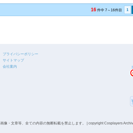
16
1
件中 7～16件目
プライバシーポリシー
サイトマップ
会社案内
、全ての内容の無断転載を禁止します。 | copyright Cosplayers Archive co,ltd A