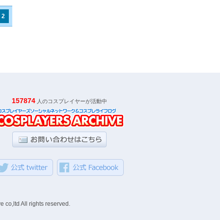
2
157874
人のコスプレイヤーが活動中
ll rights reserved.