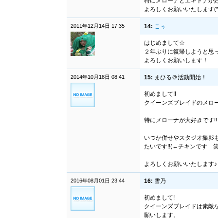
特にメローナとエキドナが
よろしくお願いいたします(*^
2011年12月14日 17:35
14:
こぅ
はじめまして☆
２年ぶりに復帰しようと思っ
よろしくお願いします！
2014年10月18日 08:41
15:
まひる＠活動開始！
初めまして!!
クイーンズブレイドのメロー
特にメローナが大好きです!!
いつか併せやスタジオ撮影
たいです!!(←チキンです 笑
よろしくお願いいたします♪
2016年08月01日 23:44
16:
雪乃
初めまして!
クイーンズブレイドは素敵
願いします。