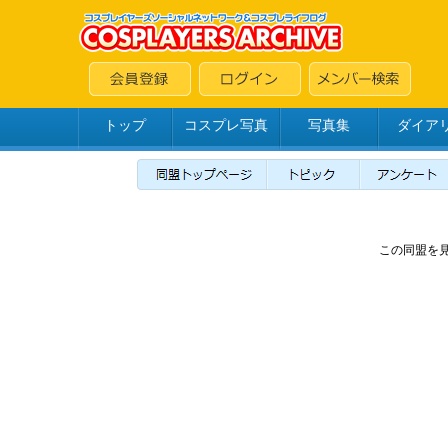
トップ
コスプレ写真
写真集
ダイア
この同盟を