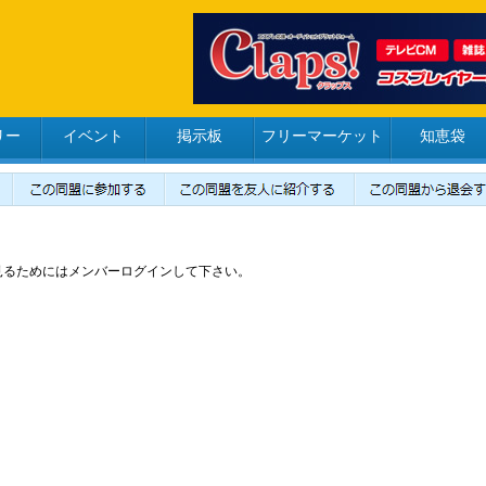
リー
イベント
掲示板
フリーマーケット
知恵袋
見るためにはメンバーログインして下さい。